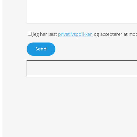
Jeg har læst
privatlivspolikken
og accepterer at modt