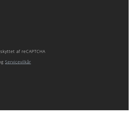
skyttet af reCAPTCHA
og
Servicevilkår