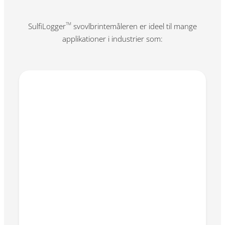
SulfiLogger
svovlbrintemåleren er ideel til mange
TM
applikationer i industrier som: