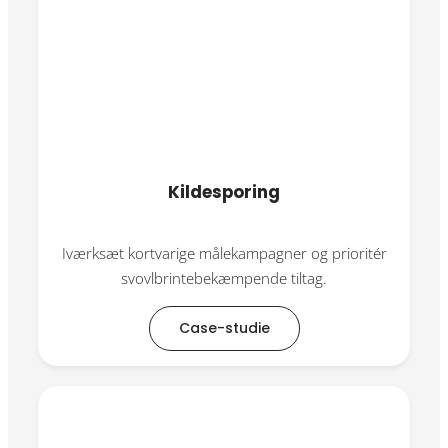
Kildesporing
Iværksæt kortvarige målekampagner og prioritér
svovlbrintebekæmpende tiltag.
Case-studie