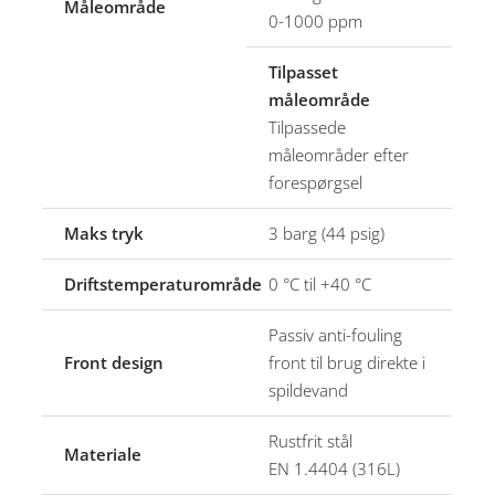
Måleområde
0-1000 ppm
Tilpasset
måleområde
Tilpassede
måleområder efter
forespørgsel
Maks tryk
3 barg (44 psig)
Driftstemperaturområde
0 °C til +40 °C
Passiv anti-fouling
Front design
front til brug direkte i
spildevand
Rustfrit stål
Materiale
EN 1.4404 (316L)