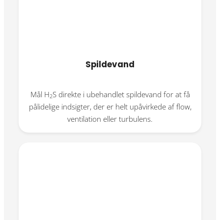
Spildevand
Mål H
S direkte i ubehandlet spildevand for at få
2
pålidelige indsigter, der er helt upåvirkede af flow,
ventilation eller turbulens.