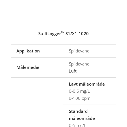
SulfiLogger
S1/X1-1020
TM
Applikation
Spildevand
Spildevand
Målemedie
Luft
Lavt måleområde
0-0.5 mg/L
0-100 ppm
Standard
måleområde
0-5 mg/L