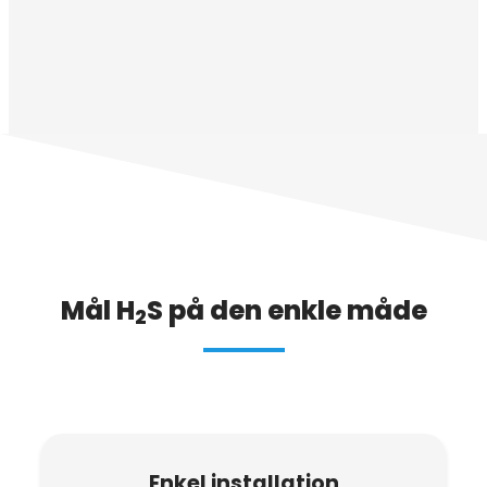
Mål H
S på den enkle måde
2
Enkel installation