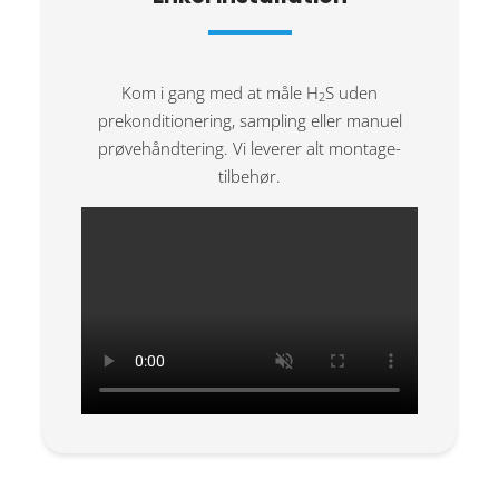
Kom i gang med at måle H
S uden
2
prekonditionering, sampling eller manuel
prøvehåndtering. Vi leverer alt montage-
tilbehør.