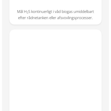
Mål H
S kontinuerligt i våd biogas umiddelbart
2
efter rådnetanken eller afsvovlingsprocesser.