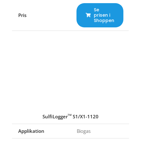
Se
Pris
prisen i
Shoppen
SulfiLogger
S1/X1-1120
TM
Applikation
Biogas