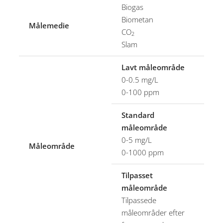
Biogas
Biometan
Målemedie
CO
2
Slam
Lavt måleområde
0-0.5 mg/L
0-100 ppm
Standard
måleområde
0-5 mg/L
Måleområde
0-1000 ppm
Tilpasset
måleområde
Tilpassede
måleområder efter