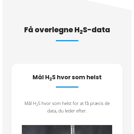
Få overlegne H
S-data
2
Mål H
S hvor som helst
2
Mål H
S hvor som helst for at få præcis de
2
data, du leder efter.