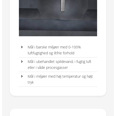
Mål i barske miljøer med 0-100%
luftfugtighed og iltfrie forhold
Mål i ubehandlet spildevand, i fugtig luft
eller i våde procesgasser
Mål i miljøer med høj temperatur og højt
tryk