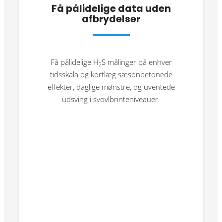
Få pålidelige data uden
afbrydelser
Få pålidelige H
S målinger på enhver
2
tidsskala og kortlæg sæsonbetonede
effekter, daglige mønstre, og uventede
udsving i svovlbrinteniveauer.