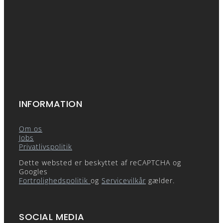
INFORMATION
Om os
Jobs
Privatlivspolitik
Dette websted er beskyttet af reCAPTCHA og
Googles
Fortrolighedspolitik
og
Servicevilkår
gælder.
SOCIAL MEDIA