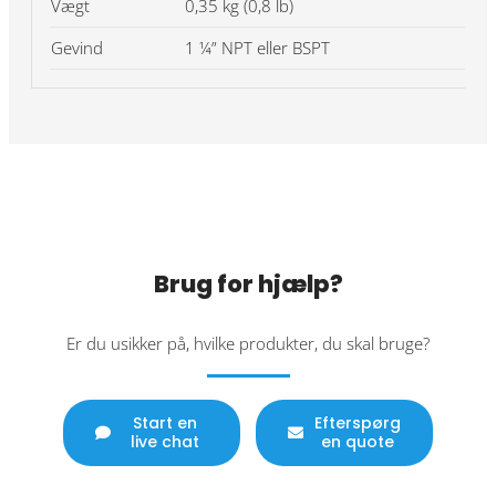
Vægt
0,35 kg (0,8 lb)
Gevind
1 ¼” NPT eller BSPT
Brug for hjælp?
Er du usikker på, hvilke produkter, du skal bruge?
Start en
Efterspørg
live chat
en quote