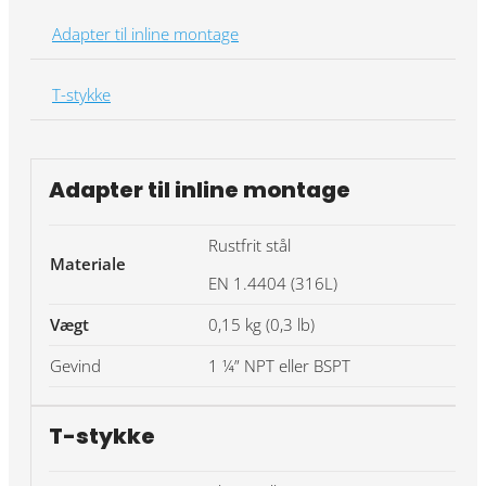
Adapter til inline montage
T-stykke
Adapter til inline montage
Rustfrit stål
Materiale
EN 1.4404 (316L)
Vægt
0,15 kg (0,3 lb)
Gevind
1 ¼” NPT eller BSPT
T-stykke