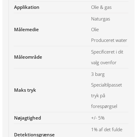
Applikation
Olie & gas
Naturgas
Målemedie
Olie
Produceret water
Specificeret i dit
Måleområde
valg ovenfor
3 barg
Specialtilpasset
Maks tryk
tryk på
forespørgsel
Nøjagtighed
+/- 5%
1% af det fulde
Detektionsgrænse