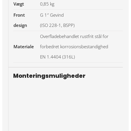
Vægt
0,85 kg
Front
G 1″ Gevind
design
(ISO 228-1, BSPP)
Overfladebehandlet rustfrit stål for
Materiale
forbedret korrosionsbestandighed
EN 1.4404 (316L)
Monteringsmuligheder