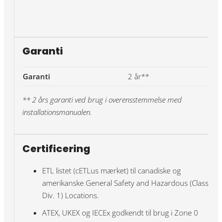
Garanti
Garanti
2 år**
** 2 års garanti ved brug i overensstemmelse med
installationsmanualen.
Certificering
ETL listet (cETLus mærket) til canadiske og
amerikanske General Safety and Hazardous (Class l,
Div. 1) Locations.
ATEX, UKEX og IECEx godkendt til brug i Zone 0