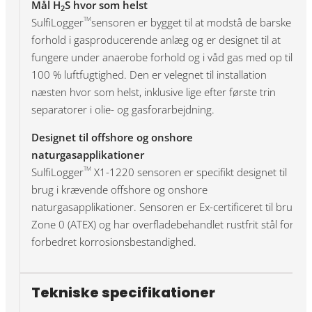
Mål H
S hvor som helst
2
SulfiLogger
sensoren er bygget til at modstå de barske
TM
forhold i gasproducerende anlæg og er designet til at
fungere under anaerobe forhold og i våd gas med op til
100 % luftfugtighed. Den er velegnet til installation
næsten hvor som helst, inklusive lige efter første trin
separatorer i olie- og gasforarbejdning.
Designet til offshore og onshore
naturgasapplikationer
SulfiLogger
X1-1220 sensoren er specifikt designet til
TM
brug i krævende offshore og onshore
naturgasapplikationer. Sensoren er Ex-certificeret til brug i
Zone 0 (ATEX) og har overfladebehandlet rustfrit stål for
forbedret korrosionsbestandighed.
Tekniske specifikationer