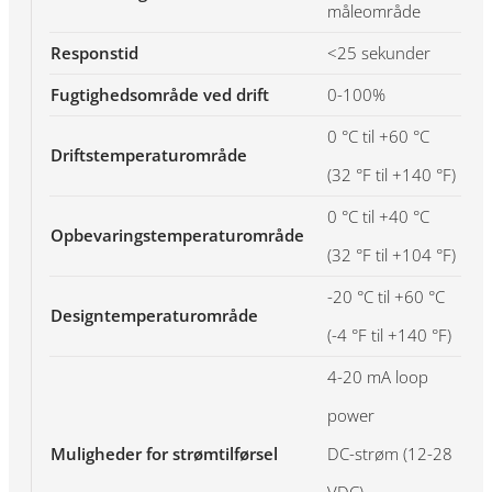
måleområde
Responstid
<25 sekunder
Fugtighedsområde ved drift
0-100%
0 °C til +60 °C
Driftstemperaturområde
(32 °F til +140 °F)
0 °C til +40 °C
Opbevaringstemperaturområde
(32 °F til +104 °F)
-20 °C til +60 °C
Designtemperaturområde
(-4 °F til +140 °F)
4-20 mA loop
power
Muligheder for strømtilførsel
DC-strøm (12-28