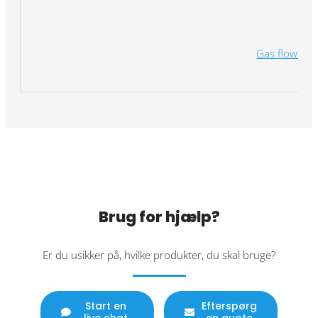
Gas flowcell
Brug for hjælp?
Er du usikker på, hvilke produkter, du skal bruge?
Start en
Efterspørg