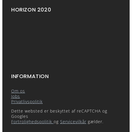
HORIZON 2020
INFORMATION
Om os
Jobs
Privatlivspolitik
Dette websted er beskyttet af reCAPTCHA og
Googles
Fortrolighedspolitik
og
Servicevilkår
gælder.