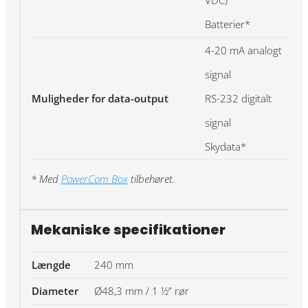
VDC)
Batterier*
4-20 mA analogt
signal
Muligheder for data-output
RS-232 digitalt
signal
Skydata*
* Med
PowerCom Box
tilbehøret.
Mekaniske specifikationer
Længde
240 mm
Diameter
Ø48,3 mm / 1 ½” rør