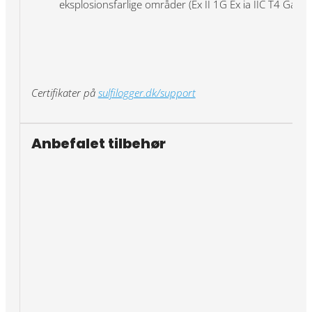
eksplosionsfarlige områder (Ex II 1G Ex ia IIC T4 Ga)
Certifikater på
sulfilogger.dk/support
Anbefalet tilbehør