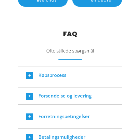
live chat
en quote
FAQ
Ofte stillede spørgsmål
Købsprocess
Forsendelse og levering
Forretningsbetingelser
Betalingsmuligheder